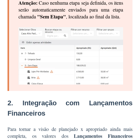
Atenção:
Caso nenhuma etapa seja definida, os itens
serão automaticamente enviados para uma etapa
"Sem Etapa"
chamada
, localizada ao final da lista.
2. Integração com Lançamentos
Financeiros
Para tornar a visão de planejado x apropriado ainda mais
Lançamentos Financeiros
completa, os valores dos