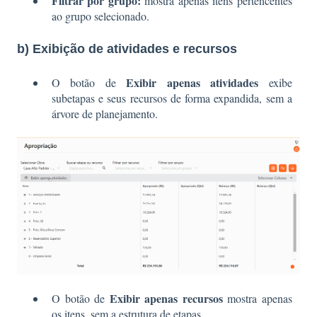
Filtrar por grupo:
mostra apenas itens pertencentes
ao grupo selecionado.
b) Exibição de atividades e recursos
Exibir apenas
atividades
O botão de
exibe
subetapas e seus recursos de forma expandida, sem a
árvore de planejamento.
Exibir apenas recursos
O botão de
mostra apenas
os itens, sem a estrutura de etapas.