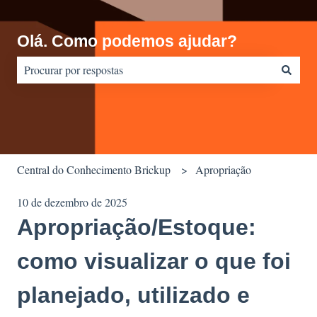
Olá. Como podemos ajudar?
Não há sugestões porque o campo de pesquisa está em branco.
Central do Conhecimento Brickup
Apropriação
10 de dezembro de 2025
Apropriação/Estoque:
como visualizar o que foi
planejado, utilizado e