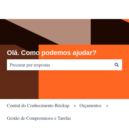
Olá. Como podemos ajudar?
Não há sugestões porque o campo de pesquisa está em branco.
Central do Conhecimento Brickup
Orçamentos
Gestão de Compromissos e Tarefas