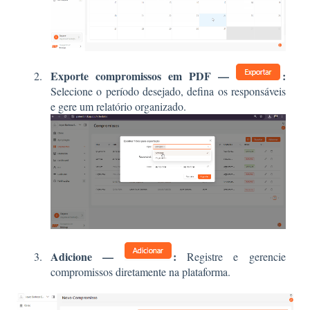
Exporte compromissos em PDF —
:
Selecione o período desejado, defina os responsáveis
e gere um relatório organizado.
Adicione —
:
Registre e gerencie
compromissos diretamente na plataforma.