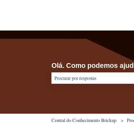
Olá. Como podemos ajud
Não há sugestões porque o campo de pes
Central do Conhecimento Brickup
Pro