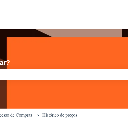
ar?
quisa está em branco.
cesso de Compras
Histórico de preços