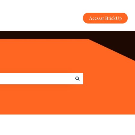
Acessar BrickUp