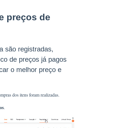
e preços de
a são registradas,
co de preços já pagos
icar o melhor preço e
mpras dos itens foram realizadas.
os
.