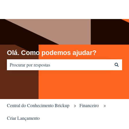
Olá. Como podemos ajudar?
Não há sugestões porque o campo de pesquisa está em branco.
Central do Conhecimento Brickup
Financeiro
Criar Lançamento