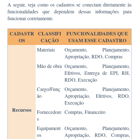
A seguir, veja como os cadastros se conectam diretamente às
funcionalidades que dependem dessas informações para
funcionar corretamente.
CADASTR
CLASSIFI
FUNCIONALIDADES QUE
OS
CAÇÃO
USAM ESSE CADASTRO
Materiais
Orçamento, Planejamento,
Apropriação, RDO, Compras
Mão de obra
Orçamento, Planejamento,
Efetivos, Entrega de EPI, RH,
RDO, Execução
Cargo/Funç
Orçamento, Planejamento,
ão
Apropriação, Efetivos, RDO,
Execução
Recursos
Fornecedore
Compras, Financeiro
s
Equipament
Orçamento, Planejamento,
os
Apropriação, RDO, Compras,