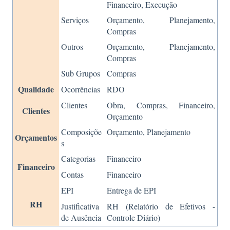
Financeiro, Execução
Serviços
Orçamento, Planejamento,
Compras
Outros
Orçamento, Planejamento,
Compras
Sub Grupos
Compras
Qualidade
Ocorrências
RDO
Clientes
Obra, Compras, Financeiro,
Clientes
Orçamento
Composiçõe
Orçamento, Planejamento
Orçamentos
s
Categorias
Financeiro
Financeiro
Contas
Financeiro
EPI
Entrega de EPI
RH
Justificativa
RH (Relatório de Efetivos -
de Ausência
Controle Diário)