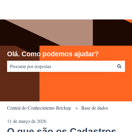
Olá. Como podemos ajudar?
Não há sugestões porque o campo de pesquisa está em branco.
Central do Conhecimento Brickup
Base de dados
11 de março de 2026
O que são os Cadastros