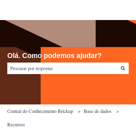
Olá. Como podemos ajudar?
Não há sugestões porque o campo de pesquisa está em branco.
Central do Conhecimento Brickup
Base de dados
Recursos