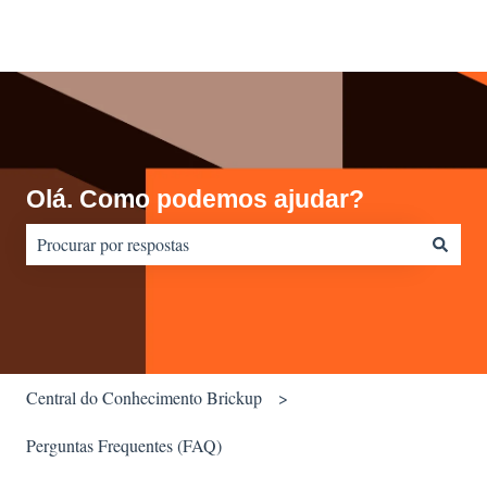
Olá. Como podemos ajudar?
Não há sugestões porque o campo de pesquisa está em branco.
Central do Conhecimento Brickup
Perguntas Frequentes (FAQ)