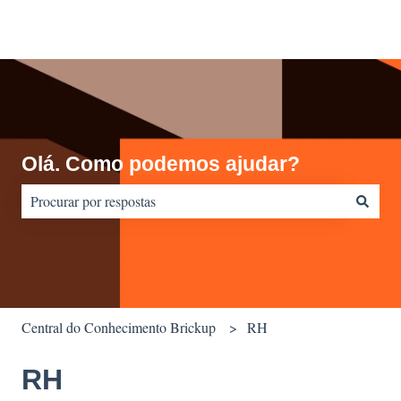
Olá. Como podemos ajudar?
Não há sugestões porque o campo de pesquisa está em branco.
Central do Conhecimento Brickup
RH
RH