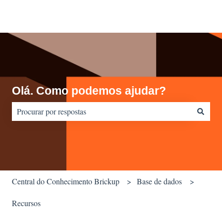
Olá. Como podemos ajudar?
Não há sugestões porque o campo de pesquisa está em branco.
Central do Conhecimento Brickup
Base de dados
Recursos