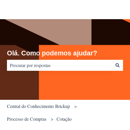
Olá. Como podemos ajudar?
Não há sugestões porque o campo de pesquisa está em branco.
Central do Conhecimento Brickup
Processo de Compras
Cotação