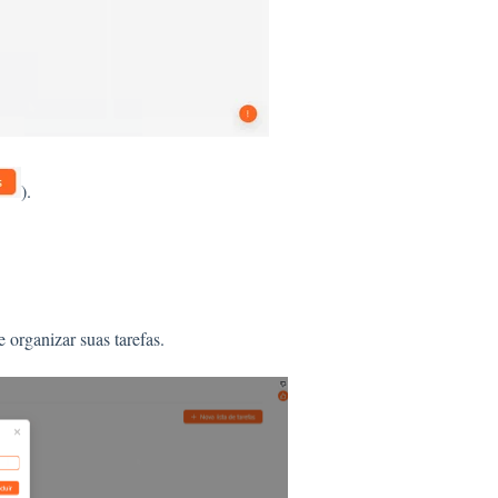
).
e organizar suas tarefas.