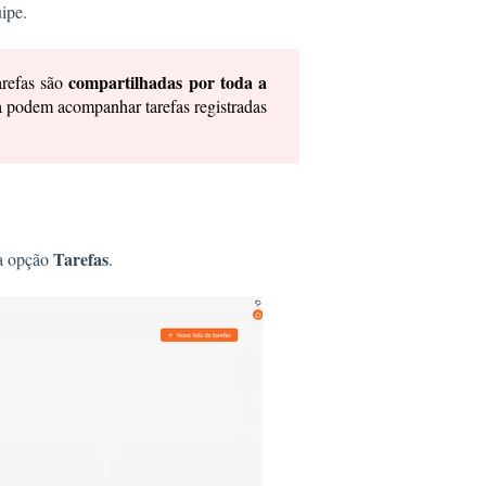
ipe.
compartilhadas por toda a
arefas são
a podem acompanhar tarefas registradas
Tarefas
 a opção
.