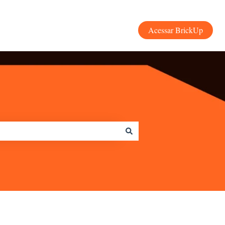
Acessar BrickUp