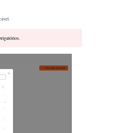
cável.
rigatórios.