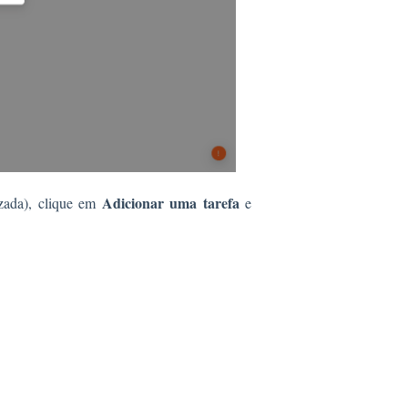
Adicionar uma tarefa
izada), clique em
e