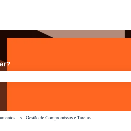
ar?
quisa está em branco.
amentos
Gestão de Compromissos e Tarefas