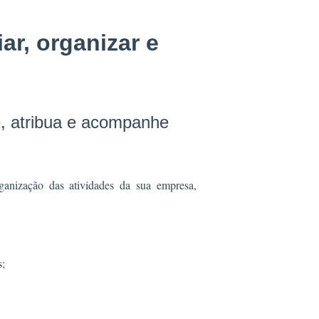
ar, organizar e
e, atribua e acompanhe
ganização das atividades da sua empresa,
s;