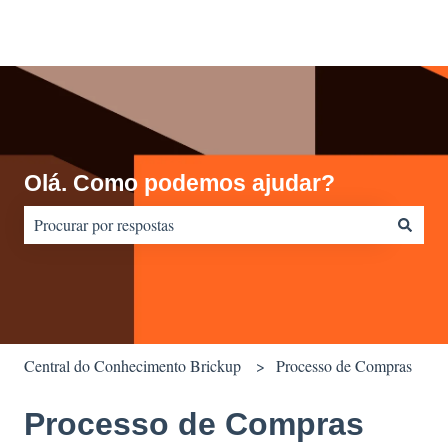
Olá. Como podemos ajudar?
Não há sugestões porque o campo de pesquisa está em branco.
Central do Conhecimento Brickup
Processo de Compras
Processo de Compras