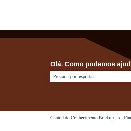
Olá. Como podemos ajud
Não há sugestões porque o campo de pes
Central do Conhecimento Brickup
Fin