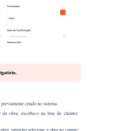
gatório.
previamente criado no sistema.
 da obra, escolha-o na lista de
clientes
obra, primeiro selecione a obra no campo