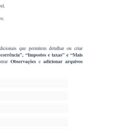
el.
ro.
dicionais que permitem detalhar ou criar
corrência”, “Impostos e taxas” e “Mais
Observações
adicionar arquivos
strar
e