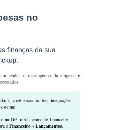
pesas no
s finanças da sua
ickup.
 para avaliar o desempenho da empresa e
ecessários.
kup, você encontra três integrações
 sistema:
r uma OE, um lançamento financeiro
Financeiro > Lançamentos
ara o
.