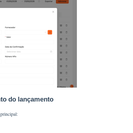
to do lançamento
principal: