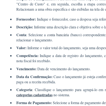
"Centro de Custo" e, em seguida, escolha a etapa corre
Relacionam a uma obra específica e são exibidas na tela de 
Fornecedor:
Indique o fornecedor, caso a despesa seja refer
Descrição:
Informe uma descrição clara e objetiva sobre o 
Conta
: Selecione a
conta bancária
(banco) correspondente,
relacionar o lançamento.
Valor:
Informe o valor total do lançamento, seja uma despes
Competência:
Indique a data de registro do lançamento, 
nota fiscal foi recebido.
Vencimento:
Data de vencimento do lançamento.
Data da Confirmação:
Caso o lançamento já esteja confir
paga ou a receita recebida.
Categoria
: Classifique o lançamento para agrupá-lo em re
categorias cadastradas
no sistema.
Forma de Pagamento:
Selecione a forma de pagamento def