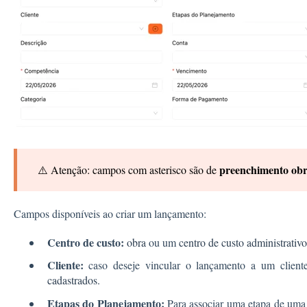
preenchimento obri
⚠️ Atenção: campos com asterisco são de
Campos disponíveis ao criar um lançamento:
Centro de custo:
obra
ou um
centro de custo administrativo
Cliente:
caso deseje vincular o lançamento a um cliente
cadastrados.
Etapas do Planejamento:
Para associar uma etapa de uma 