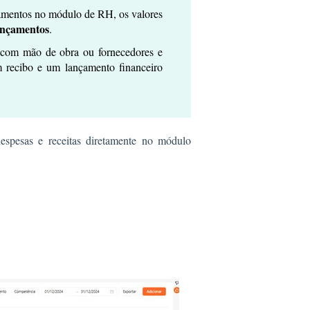
amentos no módulo de RH, os valores
ançamentos
.
com mão de obra ou fornecedores e
m recibo e um lançamento financeiro
espesas e receitas diretamente no módulo