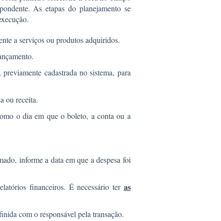
spondente. As etapas do planejamento se
execução.
ente a serviços ou produtos adquiridos.
lançamento.
 previamente cadastrada no sistema, para
a ou receita.
como o dia em que o boleto, a conta ou a
mado, informe a data em que a despesa foi
as
latórios financeiros. É necessário ter
inida com o responsável pela transação.