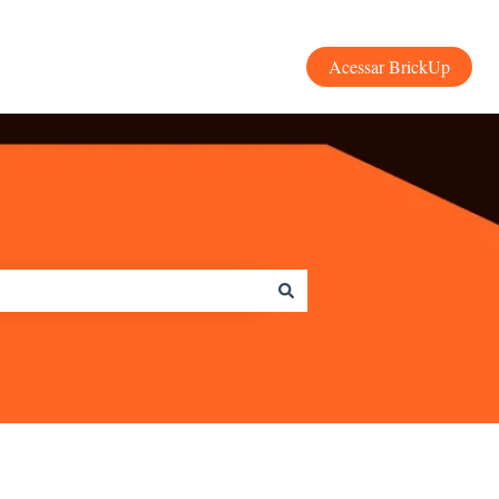
Acessar BrickUp