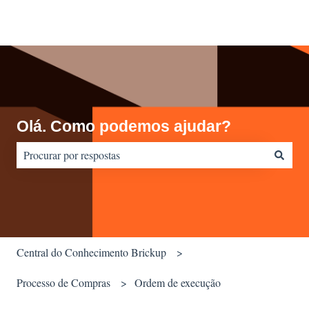
Olá. Como podemos ajudar?
Não há sugestões porque o campo de pesquisa está em branco.
Central do Conhecimento Brickup
Processo de Compras
Ordem de execução