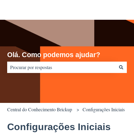
Olá. Como podemos ajudar?
Não há sugestões porque o campo de pesquisa está em branco.
Central do Conhecimento Brickup
Configurações Iniciais
Configurações Iniciais